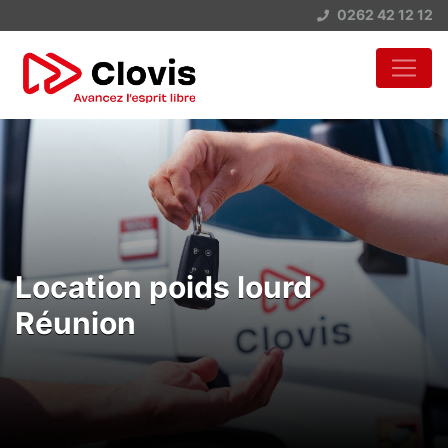
0262 42 12 12
Location poids lourd
Réunion