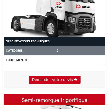
SPÉCIFICATIONS TECHNIQUES
CATÉGORIE :
9
EQUIPEMENTS :
Demander votre devis
Semi-remorque frigorifique