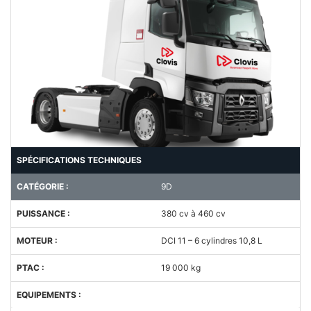
SPÉCIFICATIONS TECHNIQUES
CATÉGORIE :
9D
PUISSANCE :
380 cv à 460 cv
MOTEUR :
DCI 11 – 6 cylindres 10,8 L
PTAC :
19 000 kg
EQUIPEMENTS :