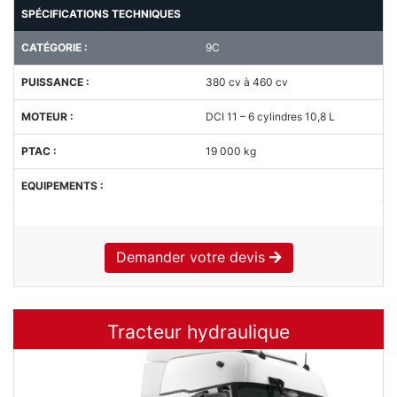
SPÉCIFICATIONS TECHNIQUES
CATÉGORIE :
9C
PUISSANCE :
380 cv à 460 cv
MOTEUR :
DCI 11 – 6 cylindres 10,8 L
PTAC :
19 000 kg
EQUIPEMENTS :
Demander votre devis
Tracteur hydraulique