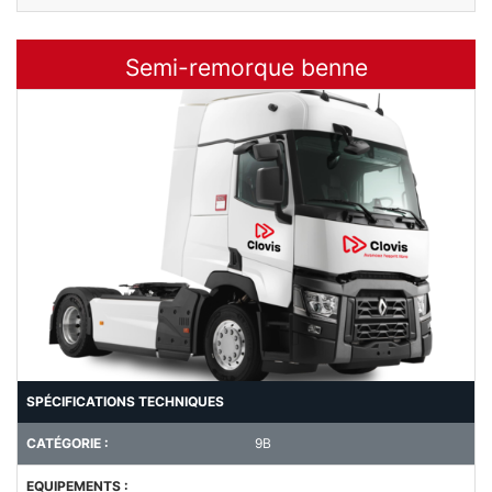
Semi-remorque benne
SPÉCIFICATIONS TECHNIQUES
CATÉGORIE :
9B
EQUIPEMENTS :