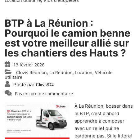
Location utilitaire
Plus d'étiquettes
BTP à La Réunion :
Pourquoi le camion benne
est votre meilleur allié sur
les chantiers des Hauts ?
13 février 2026
Clovis Réunion
La Réunion
Location
Véhicule
,
,
,
utilitaire
Posté par
Clovis974
Pas encore de commentaire
À La Réunion, bosser dans
le BTP, c'est d'abord
apprendre à composer
avec un relief qui ne
pardonne pas. Si le littoral