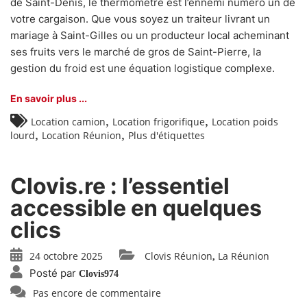
de Saint-Denis, le thermomètre est l’ennemi numéro un de
votre cargaison. Que vous soyez un traiteur livrant un
mariage à Saint-Gilles ou un producteur local acheminant
ses fruits vers le marché de gros de Saint-Pierre, la
gestion du froid est une équation logistique complexe.
En savoir plus ...
,
,
Location camion
Location frigorifique
Location poids
,
,
lourd
Location Réunion
Plus d'étiquettes
Clovis.re : l’essentiel
accessible en quelques
clics
24 octobre 2025
Clovis Réunion
La Réunion
,
Posté par
Clovis974
Pas encore de commentaire