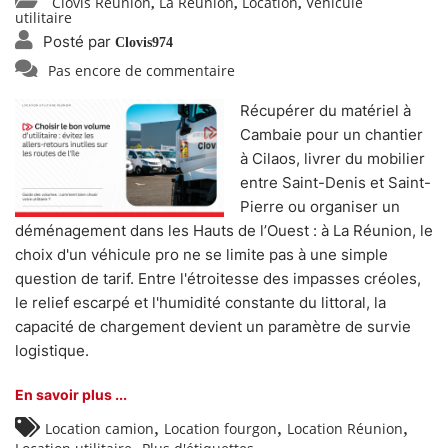
Clovis Réunion
La Réunion
Location
Véhicule
,
,
,
utilitaire
Posté par
Clovis974
Pas encore de commentaire
Récupérer du matériel à
Cambaie pour un chantier
à Cilaos, livrer du mobilier
entre Saint-Denis et Saint-
Pierre ou organiser un
déménagement dans les Hauts de l’Ouest : à La Réunion, le
choix d'un véhicule pro ne se limite pas à une simple
question de tarif. Entre l'étroitesse des impasses créoles,
le relief escarpé et l'humidité constante du littoral, la
capacité de chargement devient un paramètre de survie
logistique.
En savoir plus ...
,
,
,
Location camion
Location fourgon
Location Réunion
,