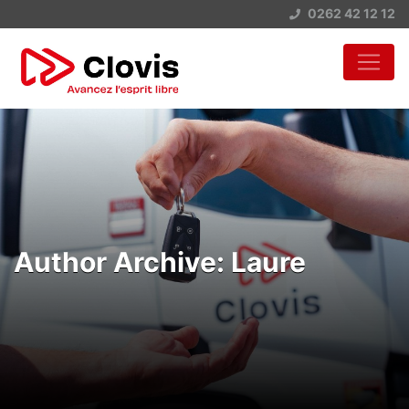
0262 42 12 12
Author Archive: Laure