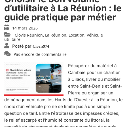
d’utilitaire à La Réunion : le
guide pratique par métier
14 mars 2026
Clovis Réunion
La Réunion
Location
Véhicule
,
,
,
utilitaire
Posté par
Clovis974
Pas encore de commentaire
Récupérer du matériel à
Cambaie pour un chantier
à Cilaos, livrer du mobilier
entre Saint-Denis et Saint-
Pierre ou organiser un
déménagement dans les Hauts de l’Ouest : à La Réunion, le
choix d'un véhicule pro ne se limite pas à une simple
question de tarif. Entre l'étroitesse des impasses créoles,
le relief escarpé et l'humidité constante du littoral, la
capacité de chargement devient un paramètre de survie