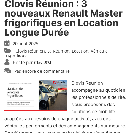
Clovis Réunion : 3
nouveaux Renault Master
frigorifiques en Location
Longue Durée
20 août 2025
Clovis Réunion
La Réunion
Location
Véhicule
,
,
,
frigorifique
Posté par
Clovis974
Pas encore de commentaire
Clovis Réunion
accompagne au quotidien
les professionnels de l’île.
Nous proposons des
solutions de mobilité
adaptées aux besoins de chaque activité, avec des
véhicules performants et des aménagements sur mesure.
Dernièrement, nous avons eu le plaisir de réceptionner