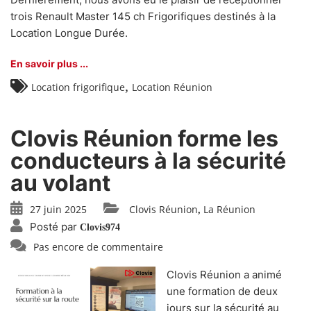
trois Renault Master 145 ch Frigorifiques destinés à la
Location Longue Durée.
En savoir plus ...
,
Location frigorifique
Location Réunion
Clovis Réunion forme les
conducteurs à la sécurité
au volant
27 juin 2025
Clovis Réunion
La Réunion
,
Posté par
Clovis974
Pas encore de commentaire
Clovis Réunion a animé
une formation de deux
jours sur la sécurité au